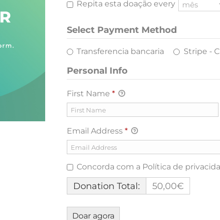
Repita esta doação every
Select Payment Method
Transferencia bancaria
Stripe - 
Personal Info
First Name
*
Email Address
*
Concorda com a Política de privacid
Donation Total:
50,00€