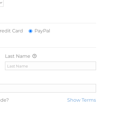
Credit Card
PayPal
Last Name
ade?
Show Terms