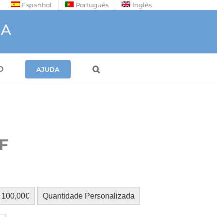
Espanhol
Português
Inglês
O
AJUDA
F
100,00€
Quantidade Personalizada