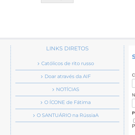
LINKS DIRETOS
Católicos de rito russo
C
Doar através da AIF
NOTÍCIAS
N
O ÍCONE de Fátima
P
O SANTUÁRIO na RússiaA
P