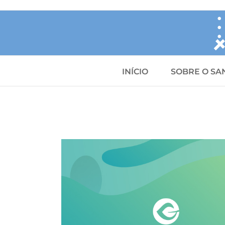
Skip
to
content
INÍCIO
SOBRE O SA