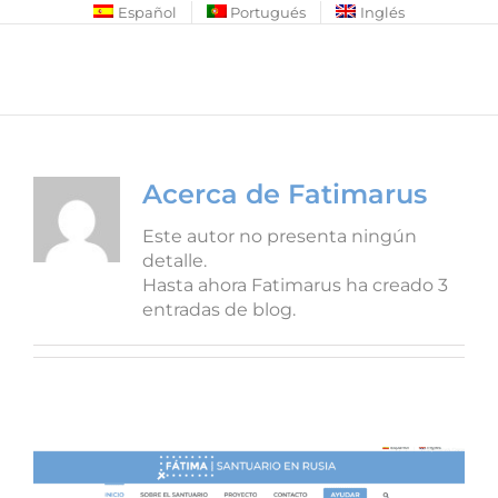
Saltar
Español
Portugués
Inglés
al
contenido
Acerca de
Fatimarus
Este autor no presenta ningún
detalle.
Hasta ahora Fatimarus ha creado 3
entradas de blog.